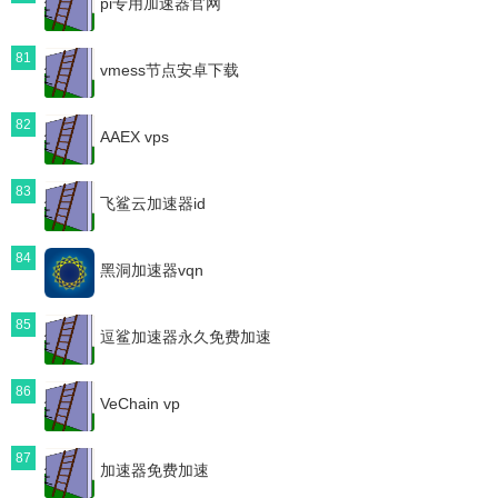
pi专用加速器官网
81
vmess节点安卓下载
82
AAEX vps
83
飞鲨云加速器id
84
黑洞加速器vqn
85
逗鲨加速器永久免费加速
86
VeChain vp
87
加速器免费加速