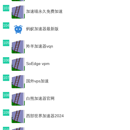
103
加速喵永久免费加速
104
蚂蚁加速器最新版
105
羚羊加速器vqn
106
SoEdge vpm
107
国外vps加速
108
白熊加速器官网
109
西部世界加速器2024
110