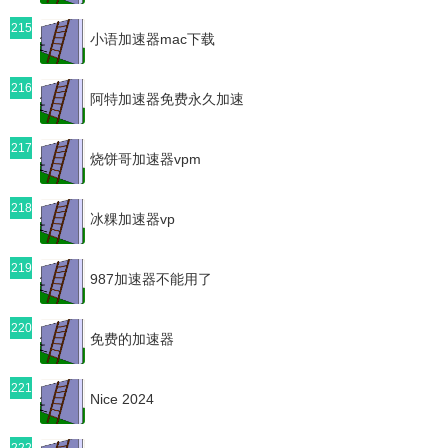
215
小语加速器mac下载
216
阿特加速器免费永久加速
217
烧饼哥加速器vpm
218
冰粿加速器vp
219
987加速器不能用了
220
免费的加速器
221
Nice 2024
222