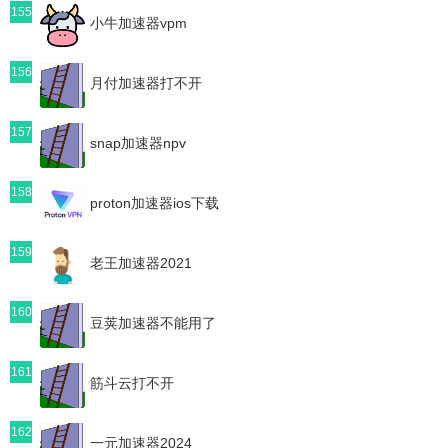
155
小牛加速器vpm
156
月付加速器打不开
157
snap加速器npv
158
proton加速器ios下载
159
老王加速器2021
160
豆荚加速器不能用了
161
筋斗云打不开
162
一元加速器2024