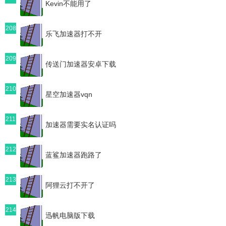
Kevin不能用了
208
乐飞加速器打不开
209
传送门加速器安卓下载
210
星空加速器vqn
211
加速器需要实名认证吗
212
蓝鲨加速器跑路了
213
阿狸云打不开了
214
迅帆电脑版下载