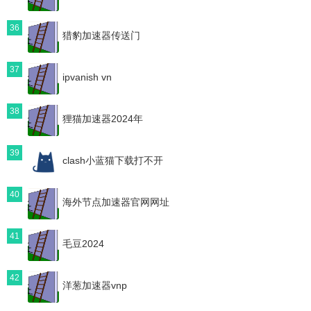
36
猎豹加速器传送门
37
ipvanish vn
38
狸猫加速器2024年
39
clash小蓝猫下载打不开
40
海外节点加速器官网网址
41
毛豆2024
42
洋葱加速器vnp