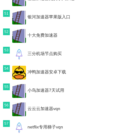
51
银河加速器苹果版入口
52
十大免费加速器
53
三分机场节点购买
54
冲鸭加速器安卓下载
55
小鸟加速器7天试用
56
云云云加速器vqn
57
netflix专用梯子vqn