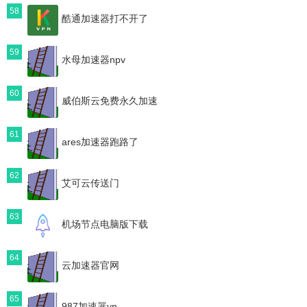
58
酷通加速器打不开了
59
水母加速器npv
60
威伯斯云免费永久加速
61
ares加速器跑路了
62
艾可云传送门
63
机场节点电脑版下载
64
云加速器官网
65
987加速器vn