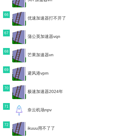
66
优速加速器打不开了
67
蒲公英加速器vqn
68
芒果加速器vn
69
避风港vpm
70
极速加速器2024年
71
奈云机场npv
72
ikuuu用不了了