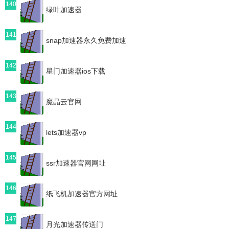
140
绿叶加速器
141
snap加速器永久免费加速
142
星门加速器ios下载
143
魔晶云官网
144
lets加速器vp
145
ssr加速器官网网址
146
纸飞机加速器官方网址
147
月光加速器传送门