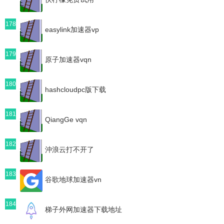
178
easylink加速器vp
179
原子加速器vqn
180
hashcloudpc版下载
181
QiangGe vqn
182
沖浪云打不开了
183
谷歌地球加速器vn
184
梯子外网加速器下载地址