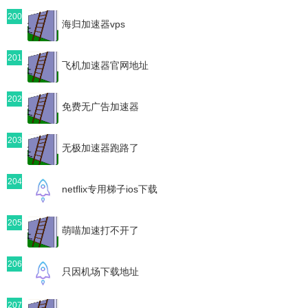
200
海归加速器vps
201
飞机加速器官网地址
202
免费无广告加速器
203
无极加速器跑路了
204
netflix专用梯子ios下载
205
萌喵加速打不开了
206
只因机场下载地址
207