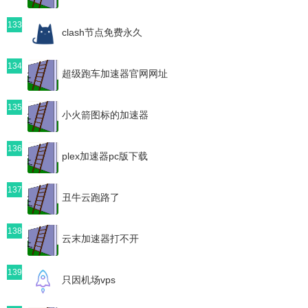
133
clash节点免费永久
134
超级跑车加速器官网网址
135
小火箭图标的加速器
136
plex加速器pc版下载
137
丑牛云跑路了
138
云末加速器打不开
139
只因机场vps