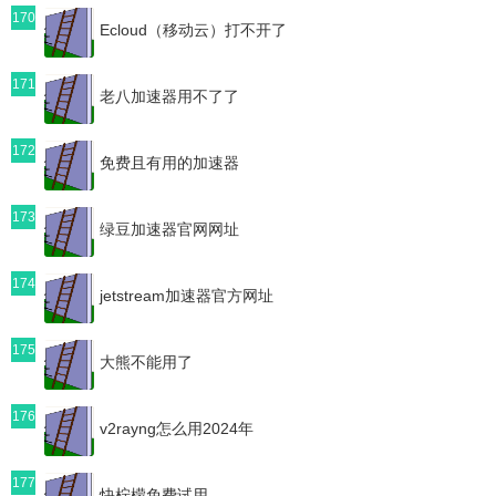
170
Ecloud（移动云）打不开了
171
老八加速器用不了了
172
免费且有用的加速器
173
绿豆加速器官网网址
174
jetstream加速器官方网址
175
大熊不能用了
176
v2rayng怎么用2024年
177
快柠檬免费试用