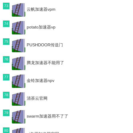
73
云帆加速器vpm
74
potato加速器vp
75
PUSHDOOR传送门
76
腾龙加速器不能用了
77
金铃加速器npv
78
清茶云官网
79
swarm加速器用不了了
80