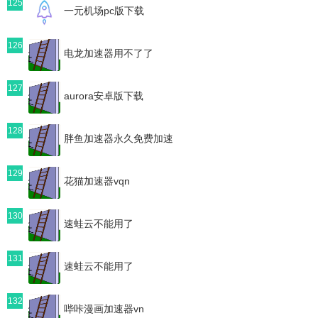
125
一元机场pc版下载
126
电龙加速器用不了了
127
aurora安卓版下载
128
胖鱼加速器永久免费加速
129
花猫加速器vqn
130
速蛙云不能用了
131
速蛙云不能用了
132
哔咔漫画加速器vn