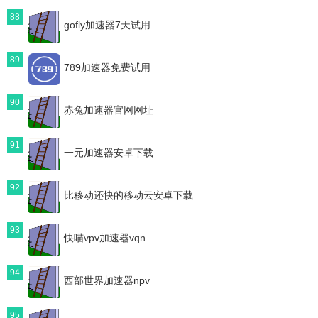
88
gofly加速器7天试用
89
789加速器免费试用
90
赤兔加速器官网网址
91
一元加速器安卓下载
92
比移动还快的移动云安卓下载
93
快喵vpv加速器vqn
94
西部世界加速器npv
95