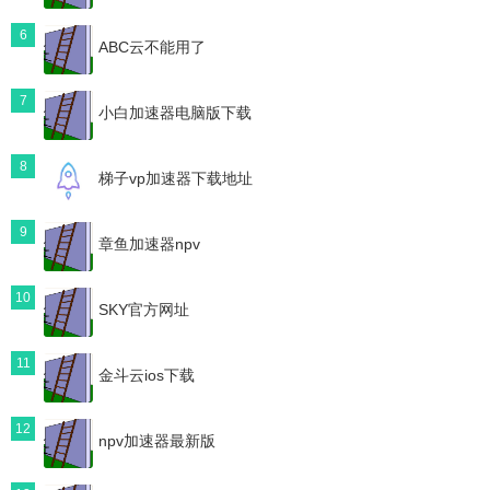
6
ABC云不能用了
7
小白加速器电脑版下载
8
梯子vp加速器下载地址
9
章鱼加速器npv
10
SKY官方网址
11
金斗云ios下载
12
npv加速器最新版