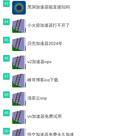
43
黑洞加速器能直接玩吗
44
小火箭加速器打不开了
45
贝壳加速器2024年
46
v2加速器npv
47
峰哥博客ios下载
48
清茶云vnp
49
vn加速器免费试用
50
悟空加速器免费永久加速