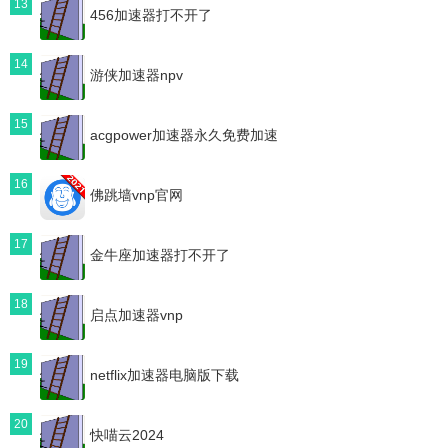
13
456加速器打不开了
14
游侠加速器npv
15
acgpower加速器永久免费加速
16
佛跳墙vnp官网
17
金牛座加速器打不开了
18
启点加速器vnp
19
netflix加速器电脑版下载
20
快喵云2024