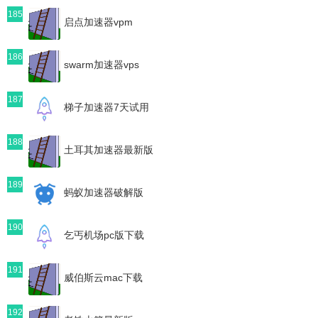
185
启点加速器vpm
186
swarm加速器vps
187
梯子加速器7天试用
188
土耳其加速器最新版
189
蚂蚁加速器破解版
190
乞丐机场pc版下载
191
威伯斯云mac下载
192