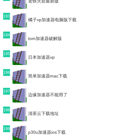
老铁火箭最新版
193
橘子vp加速器电脑版下载
194
tom加速器破解版
195
日本加速器vp
196
简单加速器mac下载
197
边缘加速器不能用了
198
清茶云下载地址
199
p30u加速器ios下载