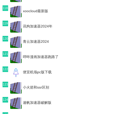
118
xoocloud最新版
119
讯狗加速器2024年
120
青云加速器2024
121
哔咔漫画加速器跑路了
122
便宜机场pc版下载
123
小火箭和ssr区别
124
速帆加速器破解版