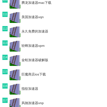
腾龙加速器mac下载
111
美国加速器vqn
112
永久免费的加速器
113
轻蜂加速器vpm
114
金蛙加速器破解版
115
巨魔商店ios下载
116
指纹加速器
117
风驰加速器vnp