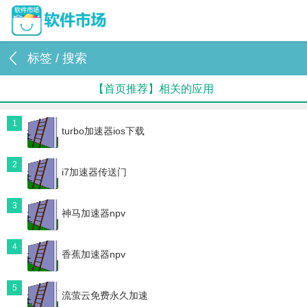
标签 / 搜索
【首页推荐】相关的应用
1
turbo加速器ios下载
2
i7加速器传送门
3
神马加速器npv
4
香蕉加速器npv
5
流萤云免费永久加速