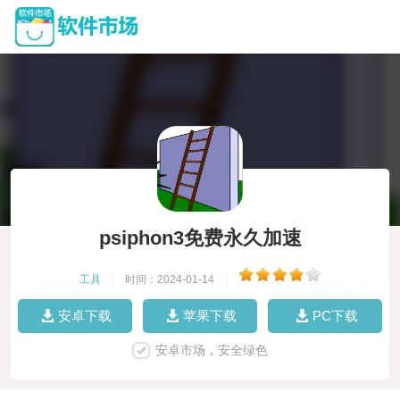
psiphon3免费永久加速
工具
|
时间：2024-01-14
|
安卓下载
苹果下载
PC下载
安卓市场，安全绿色