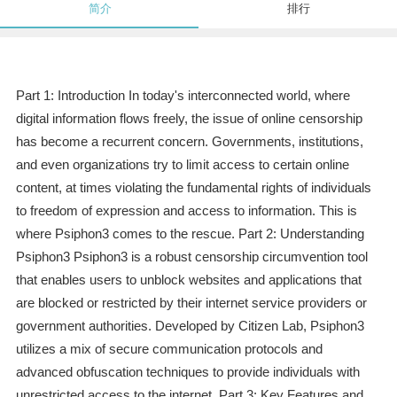
简介
排行
Part 1: Introduction In today's interconnected world, where
digital information flows freely, the issue of online censorship
has become a recurrent concern. Governments, institutions,
and even organizations try to limit access to certain online
content, at times violating the fundamental rights of individuals
to freedom of expression and access to information. This is
where Psiphon3 comes to the rescue. Part 2: Understanding
Psiphon3 Psiphon3 is a robust censorship circumvention tool
that enables users to unblock websites and applications that
are blocked or restricted by their internet service providers or
government authorities. Developed by Citizen Lab, Psiphon3
utilizes a mix of secure communication protocols and
advanced obfuscation techniques to provide individuals with
unrestricted access to the internet. Part 3: Key Features and