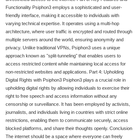
Functionality Psiphon3 employs a sophisticated and user-
friendly interface, making it accessible to individuals with
varying technical expertise. It operates using a multi-hop
architecture, where user traffic is encrypted and routed through
multiple servers around the world, ensuring anonymity and
privacy. Unlike traditional VPNs, Psiphon3 uses a unique
approach known as "split-tunneling" that enables users to
access restricted content while maintaining local access for
non-restricted websites and applications. Part 4: Upholding
Digital Rights with Psiphon3 Psiphon3 plays a crucial role in
upholding digital rights by allowing individuals to exercise their
right to free speech and access information without any
censorship or surveillance. It has been employed by activists,
journalists, and individuals living in countries with strict online
restrictions, enabling them to communicate securely, access
blocked platforms, and share their thoughts openly. Conclusion
The internet should be a space where everyone can freely