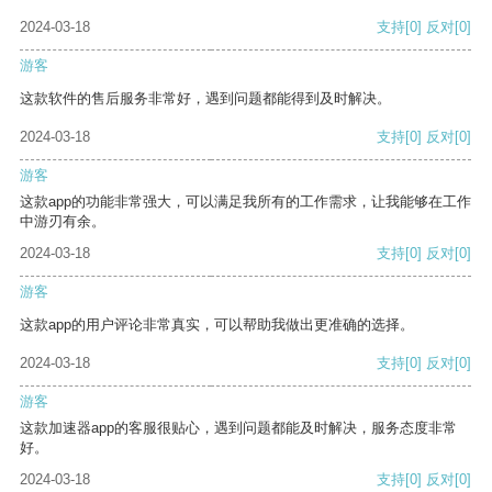
2024-03-18
支持
[0]
反对
[0]
游客
这款软件的售后服务非常好，遇到问题都能得到及时解决。
2024-03-18
支持
[0]
反对
[0]
游客
这款app的功能非常强大，可以满足我所有的工作需求，让我能够在工作
中游刃有余。
2024-03-18
支持
[0]
反对
[0]
游客
这款app的用户评论非常真实，可以帮助我做出更准确的选择。
2024-03-18
支持
[0]
反对
[0]
游客
这款加速器app的客服很贴心，遇到问题都能及时解决，服务态度非常
好。
2024-03-18
支持
[0]
反对
[0]