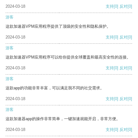
2024-03-18
支持
[0]
反对
[0]
游客
这款加速器VPM应用程序提供了顶级的安全性和隐私保护。
2024-03-18
支持
[0]
反对
[0]
游客
这款加速器VPM应用程序可以给你提供全球覆盖和最高安全性的连接。
2024-03-18
支持
[0]
反对
[0]
游客
这款app的功能非常丰富，可以满足我不同的社交需求。
2024-03-18
支持
[0]
反对
[0]
游客
这款加速器app的操作非常简单，一键加速就能开启，非常方便。
2024-03-18
支持
[0]
反对
[0]