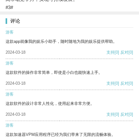
#3#
评论
游客
这款app就像我的娱乐小助手，随时随地为我的娱乐提供帮助。
2024-03-18
支持
[0]
反对
[0]
游客
这款软件的操作非常简单，即使是小白也能快速上手。
2024-03-18
支持
[0]
反对
[0]
游客
这款软件的设计非常人性化，使用起来非常方便。
2024-03-18
支持
[0]
反对
[0]
游客
这款加速器VPM应用程序已经为我们带来了无限的流畅体验。