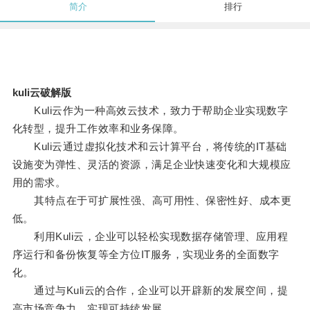
简介
排行
kuli云破解版
Kuli云作为一种高效云技术，致力于帮助企业实现数字
化转型，提升工作效率和业务保障。
Kuli云通过虚拟化技术和云计算平台，将传统的IT基础
设施变为弹性、灵活的资源，满足企业快速变化和大规模应
用的需求。
其特点在于可扩展性强、高可用性、保密性好、成本更
低。
利用Kuli云，企业可以轻松实现数据存储管理、应用程
序运行和备份恢复等全方位IT服务，实现业务的全面数字
化。
通过与Kuli云的合作，企业可以开辟新的发展空间，提
高市场竞争力，实现可持续发展。