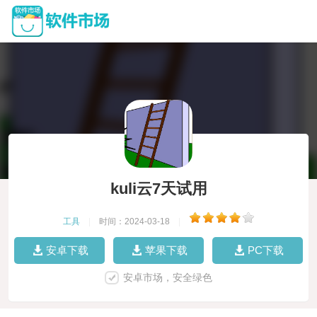
kuli云7天试用
工具
|
时间：2024-03-18
|
安卓下载
苹果下载
PC下载
安卓市场，安全绿色