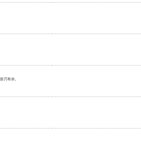
中游刃有余。