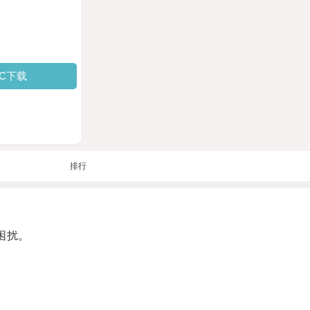
PC下载
排行
困扰。