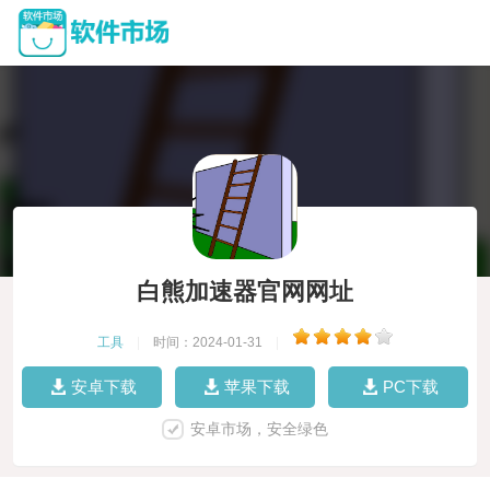
白熊加速器官网网址
工具
|
时间：2024-01-31
|
安卓下载
苹果下载
PC下载
安卓市场，安全绿色