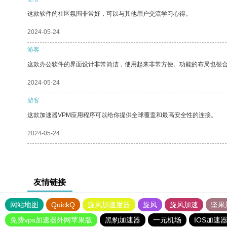
这款软件的社区氛围非常好，可以与其他用户交流学习心得。
2024-05-24
游客
这款办公软件的界面设计非常简洁，使用起来非常方便。功能的布局也很
2024-05-24
游客
这款加速器VPM应用程序可以给你提供全球覆盖和最高安全性的连接。
2024-05-24
友情链接
网站地图
QuickQ
旋风加速度器
旋风
旋风加速
坚果
免费vps加速器外网苹果版
黑豹加速器
一元机场
IOS加速