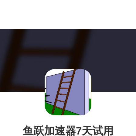
鱼跃加速器7天试用