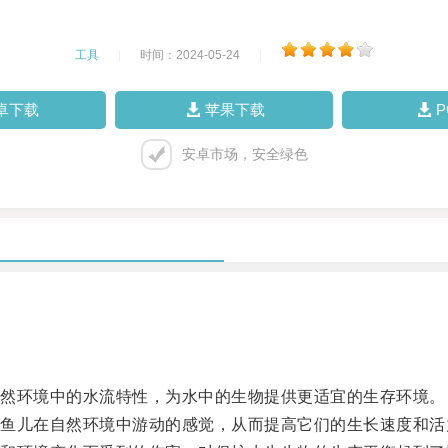
工具
|
时间：2024-05-24
|
卓下载
苹果下载
安卓市场，安全绿色
然环境中的水流特性，为水中的生物提供更适宜的生存环境。
儿在自然环境中游动的感觉，从而提高它们的生长速度和活