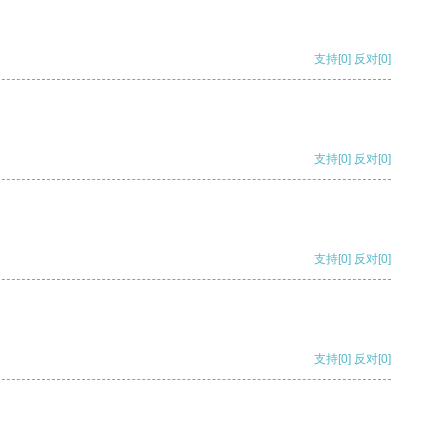
支持
[0]
反对
[0]
支持
[0]
反对
[0]
支持
[0]
反对
[0]
支持
[0]
反对
[0]