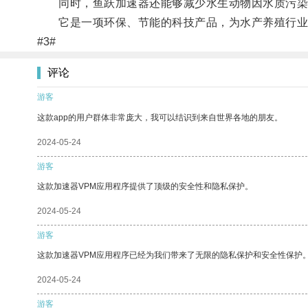
同时，鱼跃加速器还能够减少水生动物因水质污染和
它是一项环保、节能的科技产品，为水产养殖行业注
#3#
评论
游客
这款app的用户群体非常庞大，我可以结识到来自世界各地的朋友。
2024-05-24
游客
这款加速器VPM应用程序提供了顶级的安全性和隐私保护。
2024-05-24
游客
这款加速器VPM应用程序已经为我们带来了无限的隐私保护和安全性保护
2024-05-24
游客