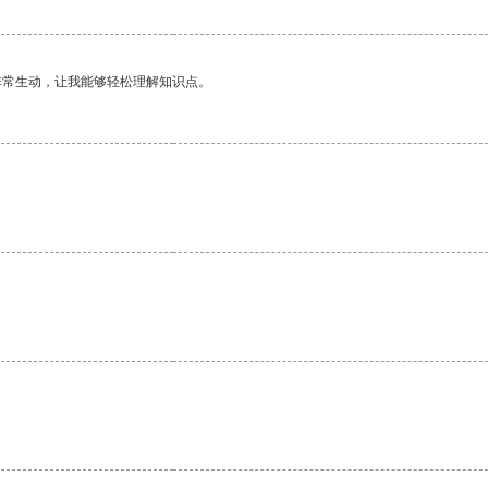
非常生动，让我能够轻松理解知识点。
。