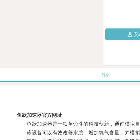
安
简介
鱼跃加速器官方网址
鱼跃加速器是一项革命性的科技创新，通过模拟自
该设备可以有效改善水质，增加氧气含量，并模拟鱼