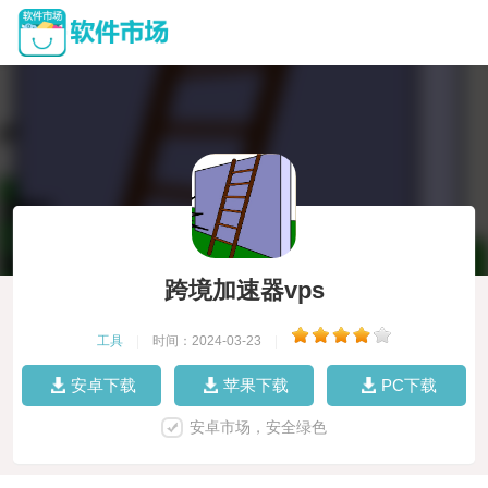
跨境加速器vps
工具
|
时间：2024-03-23
|
安卓下载
苹果下载
PC下载
安卓市场，安全绿色