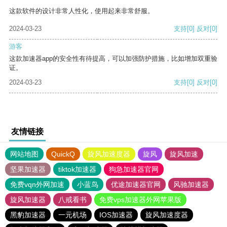
这款软件的设计非常人性化，使用起来非常舒服。
2024-03-23
支持
[0]
反对
[0]
游客
这款加速器app的安全性有待提高，可以加强防护措施，比如增加双重验
证。
2024-03-23
支持
[0]
反对
[0]
友情链接
网站地图
QuickQ
旋风加速度器
旋风
旋风加速
坚果加速器
tiktok加速器
狗急加速器官网
免费vqn外网加速
小蓝鸟
优途加速器官网
风驰加速器
旋风加速器
八戒看书
免费vps加速器外网苹果版
黑豹加速器
一元机场
IOS加速器
旋风加速度器