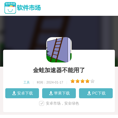
金蛙加速器不能用了
工具
|
时间：2024-01-17
|
安卓下载
苹果下载
PC下载
安卓市场，安全绿色