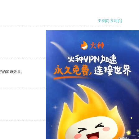
支持
[0]
反对
[0]
支持
[0]
反对
[0]
好的加速效果。
支持
[0]
反对
[0]
支持
[0]
反对
[0]