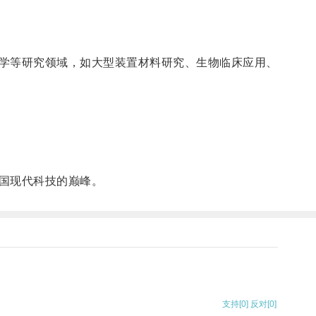
学等研究领域，如大型装置材料研究、生物临床应用、
国现代科技的巅峰。
支持
[0]
反对
[0]