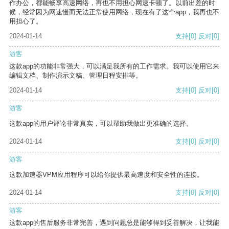
作办公，都能畅享高速网络，再也不用担心网速卡顿了。以前出差的时
候，经常因为网速慢而无法正常使用网络，现在有了这个app，我再也不
用担心了。
2024-01-14
支持
[0]
反对
[0]
游客
这款app的功能非常强大，可以满足我所有的工作需求。我可以使用它来
编辑文档、制作演示文稿、管理日程安排等。
2024-01-14
支持
[0]
反对
[0]
游客
这款app的用户评论非常真实，可以帮助我做出更准确的选择。
2024-01-14
支持
[0]
反对
[0]
游客
这款加速器VPM应用程序可以给你提供最高速度和安全性的连接。
2024-01-14
支持
[0]
反对
[0]
游客
这款app的售后服务非常完善，遇到问题总是能够得到妥善解决，让我能