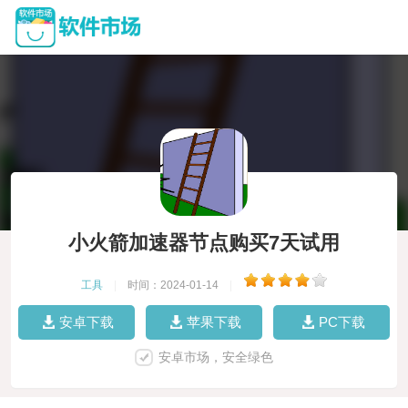
小火箭加速器节点购买7天试用
工具
|
时间：2024-01-14
|
安卓下载
苹果下载
PC下载
安卓市场，安全绿色