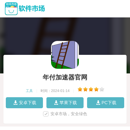
年付加速器官网
工具
|
时间：2024-01-14
|
安卓下载
苹果下载
PC下载
安卓市场，安全绿色