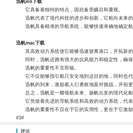
迅帆ios下载
它具备着独特的特点，因此备受瞩目和重视。
迅帆代表了现代科技的进步和创新，它航向未来的
迅帆具备精准的导航系统，能够快速准确地确定航
迅帆mac下载
其高效动力系统使它能够迅速驶离港口，开拓新的
同时，迅帆还拥有强大的抗风能力和稳定性，确保
迅帆的重要性不言而喻。
它不仅能够指引船只安全地到达目的地，同时也代
迅帆的到来，激励着人们勇敢地面对挑战，开创更
总之，迅帆是一艘领航未来、扬帆出发的现代化船
它凭借着先进的导航系统和高效的动力系统，代表
迅帆的重要性不仅在于它的实用性，更在于它激励
#3#
评论