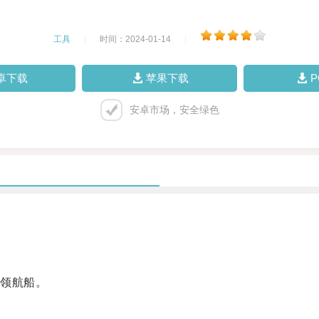
工具
|
时间：2024-01-14
|
卓下载
苹果下载
安卓市场，安全绿色
领航船。