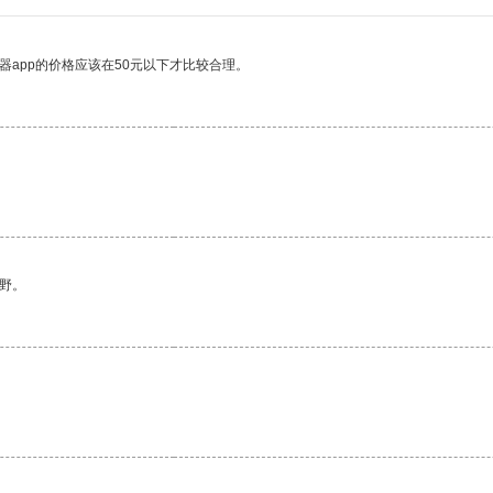
器app的价格应该在50元以下才比较合理。
野。