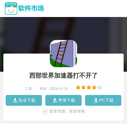
西部世界加速器打不开了
工具
|
时间：2024-01-14
|
安卓下载
苹果下载
PC下载
安卓市场，安全绿色