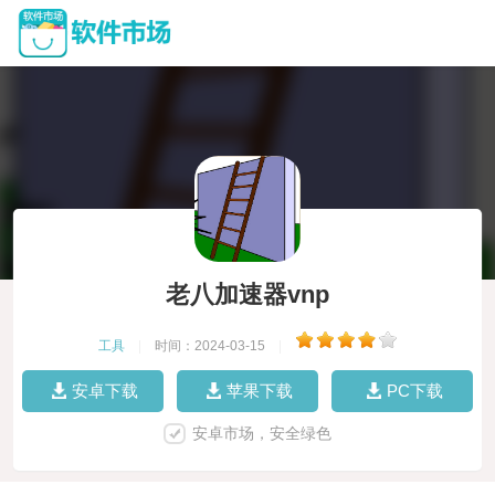
老八加速器vnp
工具
|
时间：2024-03-15
|
安卓下载
苹果下载
PC下载
安卓市场，安全绿色