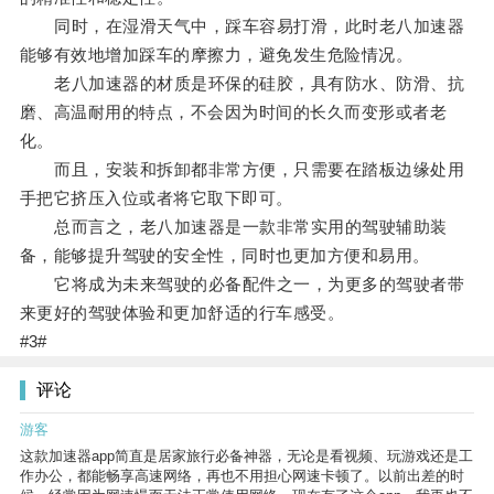
同时，在湿滑天气中，踩车容易打滑，此时老八加速器
能够有效地增加踩车的摩擦力，避免发生危险情况。
老八加速器的材质是环保的硅胶，具有防水、防滑、抗
磨、高温耐用的特点，不会因为时间的长久而变形或者老
化。
而且，安装和拆卸都非常方便，只需要在踏板边缘处用
手把它挤压入位或者将它取下即可。
总而言之，老八加速器是一款非常实用的驾驶辅助装
备，能够提升驾驶的安全性，同时也更加方便和易用。
它将成为未来驾驶的必备配件之一，为更多的驾驶者带
来更好的驾驶体验和更加舒适的行车感受。
#3#
评论
游客
这款加速器app简直是居家旅行必备神器，无论是看视频、玩游戏还是工
作办公，都能畅享高速网络，再也不用担心网速卡顿了。以前出差的时