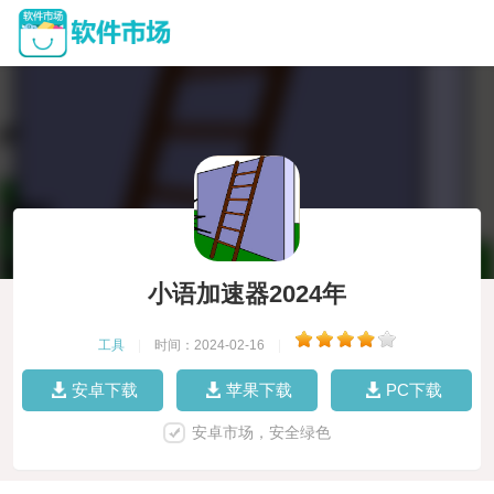
小语加速器2024年
工具
|
时间：2024-02-16
|
安卓下载
苹果下载
PC下载
安卓市场，安全绿色