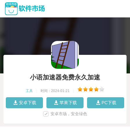
小语加速器免费永久加速
工具
|
时间：2024-01-21
|
安卓下载
苹果下载
PC下载
安卓市场，安全绿色