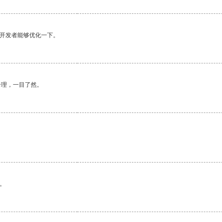
望开发者能够优化一下。
合理，一目了然。
。