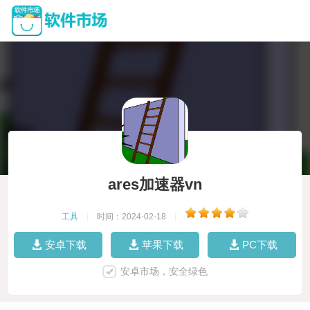
ares加速器vn
工具
|
时间：2024-02-18
|
安卓下载
苹果下载
PC下载
安卓市场，安全绿色