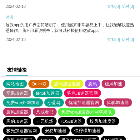
2024-02-18
支持
[0]
反对
[0]
游客
这款app的用户界面简洁明了，使用起来非常容易上手，让我能够快速熟
悉操作。我不用看说明书，就可以轻松使用这款app。
2024-02-18
支持
[0]
反对
[0]
友情链接
网站地图
QuickQ
旋风加速度器
旋风
旋风加速
坚果加速器
tiktok加速器
狗急加速器官网
免费vqn外网加速
小蓝鸟
优途加速器官网
风驰加速器
旋风加速器
八戒看书
免费vps加速器外网苹果版
黑豹加速器
一元机场
IOS加速器
旋风加速度器
极光加速器官网
安易加速器
快柠檬加速器