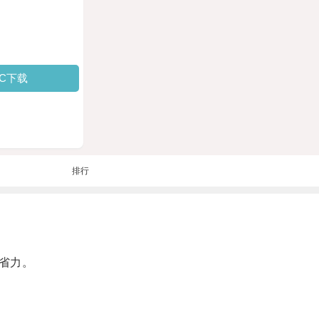
PC下载
排行
省力。