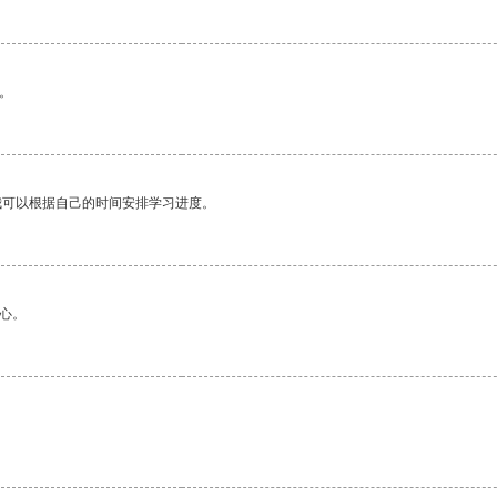
。
我可以根据自己的时间安排学习进度。
心。