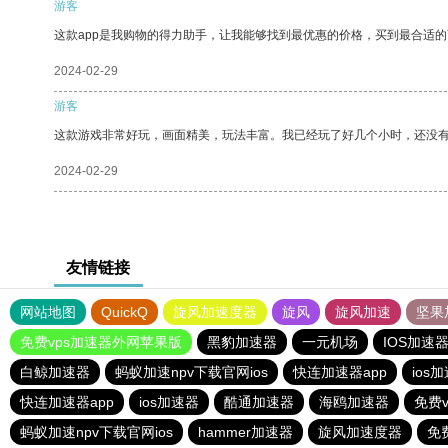
游客
这款app是我购物的得力助手，让我能够找到最优惠的价格，买到最合适
2024-02-29
游客
这款游戏非常好玩，画面精美，玩法丰富。我已经玩了好几个小时，还没
2024-02-29
友情链接
网站地图
QuickQ
旋风加速度器
旋风
旋风加速
坚果
免费vps加速器外网苹果版
黑豹加速器
一元机场
IOS加速
白鲸加速器
蚂蚁加速npv下载官网ios
快连加速器app
ios
快连加速器app
ios加速器
酷通加速器
海鸥加速器
免费v
蚂蚁加速npv下载官网ios
hammer加速器
旋风加速度器
免