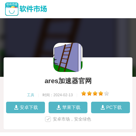
ares加速器官网
工具
|
时间：2024-02-13
|
安卓下载
苹果下载
PC下载
安卓市场，安全绿色