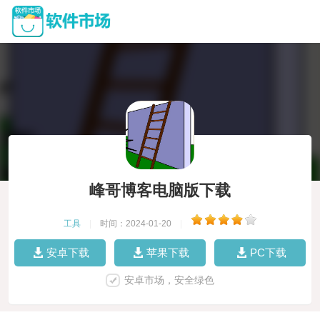
峰哥博客电脑版下载
工具
|
时间：2024-01-20
|
安卓下载
苹果下载
PC下载
安卓市场，安全绿色