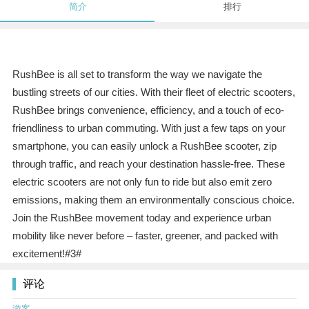
简介
排行
RushBee is all set to transform the way we navigate the
bustling streets of our cities. With their fleet of electric scooters,
RushBee brings convenience, efficiency, and a touch of eco-
friendliness to urban commuting. With just a few taps on your
smartphone, you can easily unlock a RushBee scooter, zip
through traffic, and reach your destination hassle-free. These
electric scooters are not only fun to ride but also emit zero
emissions, making them an environmentally conscious choice.
Join the RushBee movement today and experience urban
mobility like never before – faster, greener, and packed with
excitement!#3#
评论
游客