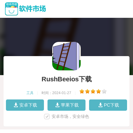
RushBeeios下载
工具
|
时间：2024-01-27
|
安卓下载
苹果下载
PC下载
安卓市场，安全绿色