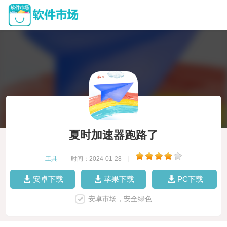
夏时加速器跑路了
工具
|
时间：2024-01-28
|
安卓下载
苹果下载
PC下载
安卓市场，安全绿色