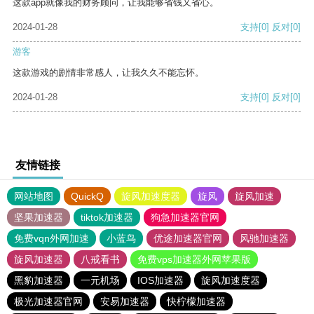
这款app就像我的财务顾问，让我能够省钱又省心。
2024-01-28
支持
[0]
反对
[0]
游客
这款游戏的剧情非常感人，让我久久不能忘怀。
2024-01-28
支持
[0]
反对
[0]
友情链接
网站地图
QuickQ
旋风加速度器
旋风
旋风加速
坚果加速器
tiktok加速器
狗急加速器官网
免费vqn外网加速
小蓝鸟
优途加速器官网
风驰加速器
旋风加速器
八戒看书
免费vps加速器外网苹果版
黑豹加速器
一元机场
IOS加速器
旋风加速度器
极光加速器官网
安易加速器
快柠檬加速器