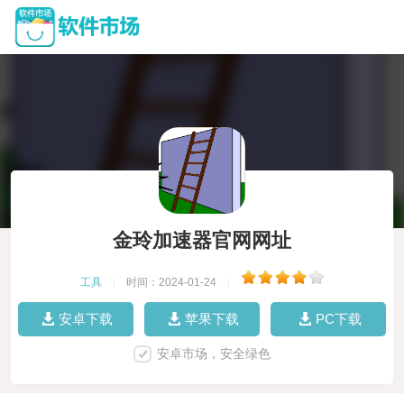
金玲加速器官网网址
工具
|
时间：2024-01-24
|
安卓下载
苹果下载
PC下载
安卓市场，安全绿色