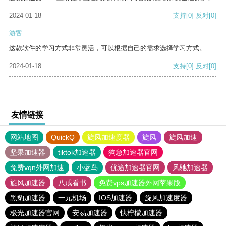
2024-01-18
支持
[0]
反对
[0]
游客
这款软件的学习方式非常灵活，可以根据自己的需求选择学习方式。
2024-01-18
支持
[0]
反对
[0]
友情链接
网站地图
QuickQ
旋风加速度器
旋风
旋风加速
坚果加速器
tiktok加速器
狗急加速器官网
免费vqn外网加速
小蓝鸟
优途加速器官网
风驰加速器
旋风加速器
八戒看书
免费vps加速器外网苹果版
黑豹加速器
一元机场
IOS加速器
旋风加速度器
极光加速器官网
安易加速器
快柠檬加速器