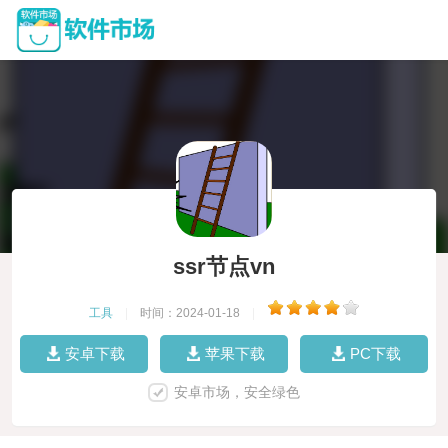
ssr节点vn
工具
|
时间：2024-01-18
|
安卓下载
苹果下载
PC下载
安卓市场，安全绿色