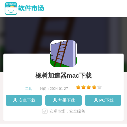
橡树加速器mac下载
工具
|
时间：2024-01-27
|
安卓下载
苹果下载
PC下载
安卓市场，安全绿色