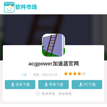
acgpower加速器官网
工具
|
时间：2024-01-22
|
安卓下载
苹果下载
PC下载
安卓市场，安全绿色