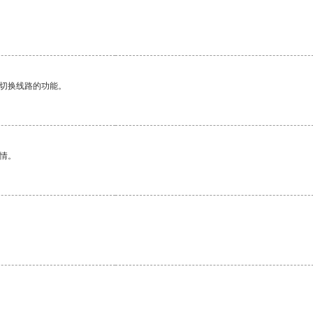
动切换线路的功能。
情。