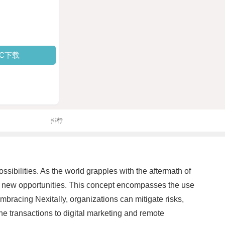
PC下载
排行
sibilities. As the world grapples with the aftermath of
to new opportunities. This concept encompasses the use
embracing Nexitally, organizations can mitigate risks,
ne transactions to digital marketing and remote