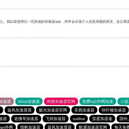
放心。我以前使用过一些其他的加速器app，经常会出现个人信息泄露的情况，这让我
加速器
tiktok加速器
狗急加速器官网
免费vqn外网加速
小蓝
器
旋风加速度器
极光加速器官网
安易加速器
快柠檬加速器
加速器
老佛爷加速器
飞狗加速器
outline
雷霆加器速
国外
qn外网
猎豹加速器
旋风加速度器
酷通加速器官网
每天免