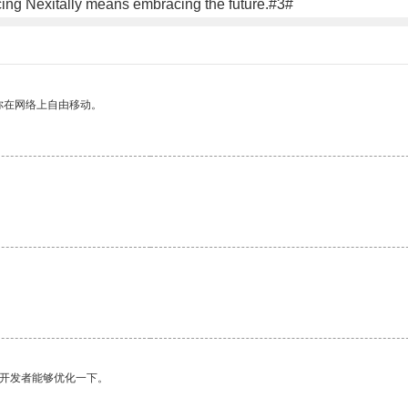
acing Nexitally means embracing the future.#3#
你在网络上自由移动。
望开发者能够优化一下。