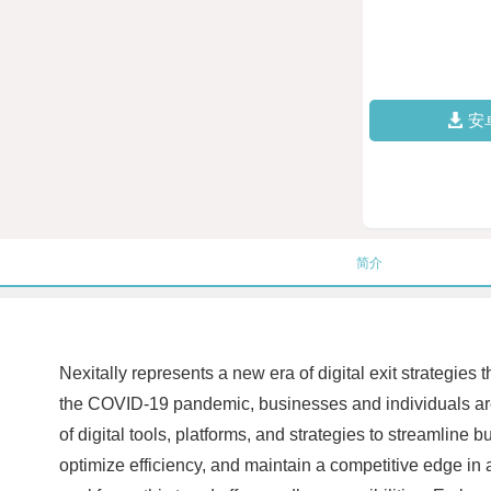
安
简介
Nexitally represents a new era of digital exit strategie
the COVID-19 pandemic, businesses and individuals are 
of digital tools, platforms, and strategies to streamline
optimize efficiency, and maintain a competitive edge in 