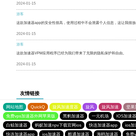
2024-01-15
游客
这款加速器app的安全性很高，使用过程中不会泄露个人信息，这让我很
2024-01-15
游客
这款加速器VPM应用程序已经为我们带来了无限的隐私保护和自由。
2024-01-15
友情链接
网站地图
QuickQ
旋风加速度器
旋风
旋风加速
坚果
免费vps加速器外网苹果版
黑豹加速器
一元机场
IOS加速
白鲸加速器
蚂蚁加速npv下载官网ios
快连加速器app
ios
快连加速器app
ios加速器
酷通加速器
海鸥加速器
免费v