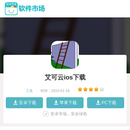
艾可云ios下载
工具
|
时间：2024-01-18
|
安卓下载
苹果下载
PC下载
安卓市场，安全绿色