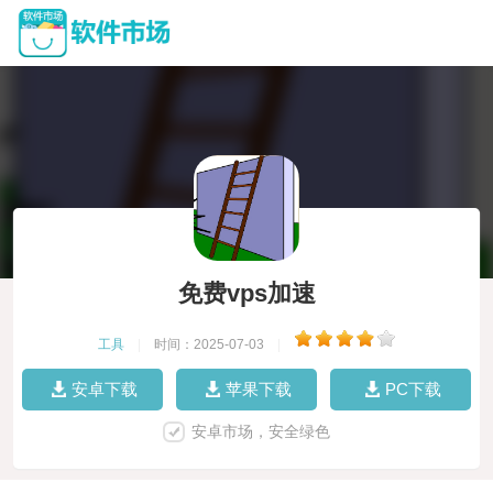
免费vps加速
工具
|
时间：2025-07-03
|
安卓下载
苹果下载
PC下载
安卓市场，安全绿色