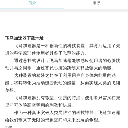
简介
排行
飞马加速器下载地址
飞马加速器是一种创新性的科技装置，其背后运用了先
进的科学原理使使用者具备了飞翔的能力。
通过悬挂式设计，飞马加速器能够感应使用者的心脏跳
动并与之同步，通过替代心脏的跳动来释放强大的动能。
这种装置的精妙之处在于利用用户自身体内能量的动
能，将其转化为推动翅膀振动的能量，从而实现人类的飞翔
梦想。
飞马加速器拥有微型、便携的特点，使用者只需揣在兜
里即可体验高空翱翔的刺激和快感。
作为一种真正突破人类局限性的科技神器，飞马加速器
给我们带来了无限的想象空间和未来发展的希望。
#3#