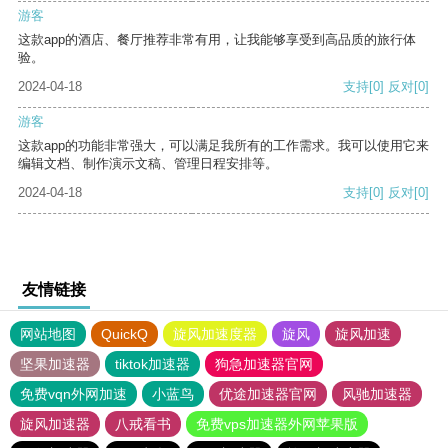
游客
这款app的酒店、餐厅推荐非常有用，让我能够享受到高品质的旅行体
验。
2024-04-18
支持
[0]
反对
[0]
游客
这款app的功能非常强大，可以满足我所有的工作需求。我可以使用它来
编辑文档、制作演示文稿、管理日程安排等。
2024-04-18
支持
[0]
反对
[0]
友情链接
网站地图
QuickQ
旋风加速度器
旋风
旋风加速
坚果加速器
tiktok加速器
狗急加速器官网
免费vqn外网加速
小蓝鸟
优途加速器官网
风驰加速器
旋风加速器
八戒看书
免费vps加速器外网苹果版