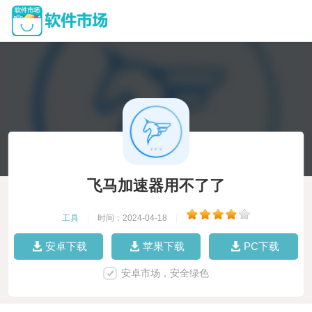
飞马加速器用不了了
工具
|
时间：2024-04-18
|
安卓下载
苹果下载
PC下载
安卓市场，安全绿色