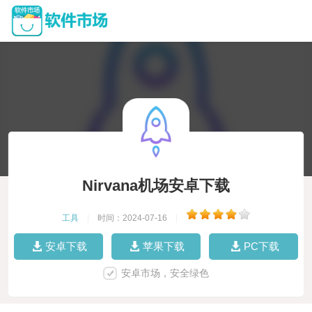
Nirvana机场安卓下载
工具
|
时间：2024-07-16
|
安卓下载
苹果下载
PC下载
安卓市场，安全绿色