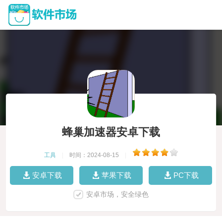
蜂巢加速器安卓下载
工具
|
时间：2024-08-15
|
安卓下载
苹果下载
PC下载
安卓市场，安全绿色