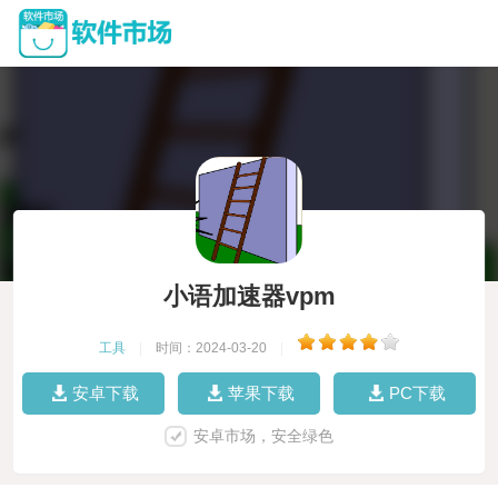
小语加速器vpm
工具
|
时间：2024-03-20
|
安卓下载
苹果下载
PC下载
安卓市场，安全绿色