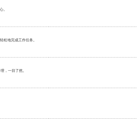
心。
更轻松地完成工作任务。
合理，一目了然。
。