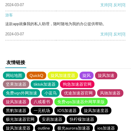
2024-03-07
支持
[0]
反对
[0]
游客
这款app就像我的私人助理，随时随地为我的办公提供帮助。
2024-03-07
支持
[0]
反对
[0]
友情链接
网站地图
QuickQ
旋风加速度器
旋风
旋风加速
坚果加速器
tiktok加速器
狗急加速器官网
免费vqn外网加速
小蓝鸟
优途加速器官网
风驰加速器
旋风加速器
八戒看书
免费vps加速器外网苹果版
黑豹加速器
一元机场
IOS加速器
旋风加速度器
极光加速器官网
安易加速器
快柠檬加速器
旋风加速度器
outline
极光aurora加速器
ios加速器