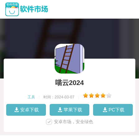
喵云2024
工具
|
时间：2024-03-07
|
安卓下载
苹果下载
PC下载
安卓市场，安全绿色