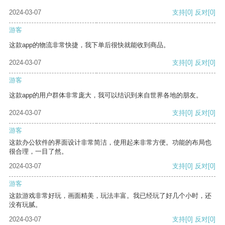
2024-03-07
支持
[0]
反对
[0]
游客
这款app的物流非常快捷，我下单后很快就能收到商品。
2024-03-07
支持
[0]
反对
[0]
游客
这款app的用户群体非常庞大，我可以结识到来自世界各地的朋友。
2024-03-07
支持
[0]
反对
[0]
游客
这款办公软件的界面设计非常简洁，使用起来非常方便。功能的布局也
很合理，一目了然。
2024-03-07
支持
[0]
反对
[0]
游客
这款游戏非常好玩，画面精美，玩法丰富。我已经玩了好几个小时，还
没有玩腻。
2024-03-07
支持
[0]
反对
[0]