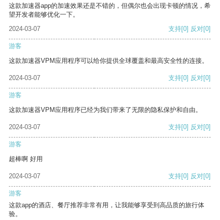
这款加速器app的加速效果还是不错的，但偶尔也会出现卡顿的情况，希
望开发者能够优化一下。
2024-03-07
支持
[0]
反对
[0]
游客
这款加速器VPM应用程序可以给你提供全球覆盖和最高安全性的连接。
2024-03-07
支持
[0]
反对
[0]
游客
这款加速器VPM应用程序已经为我们带来了无限的隐私保护和自由。
2024-03-07
支持
[0]
反对
[0]
游客
超棒啊 好用
2024-03-07
支持
[0]
反对
[0]
游客
这款app的酒店、餐厅推荐非常有用，让我能够享受到高品质的旅行体
验。