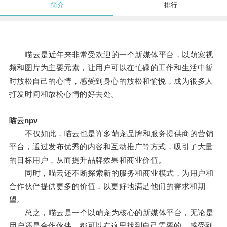
简介
排行
喵云是近年来非常受欢迎的一个新媒体平台，以萌宠视
频和图片为主要元素，让用户可以在忙碌的工作和生活中暂
时放松自己的心情，感受到身心的放松和愉悦，成为很多人
打发时间和放松心情的好去处。
喵云npv
不仅如此，喵云也是许多萌宠品牌和服务提供商的营销
平台，通过发布优秀的内容和互动推广等方式，吸引了大量
的目标用户，从而提升品牌效果和商业价值。
同时，喵云还不断探索新的服务和商业模式，为用户和
合作伙伴提供更多的价值，以更好地满足他们的需求和期
望。
总之，喵云是一个以萌宠为核心的新媒体平台，无论是
用户还是合作伙伴，都可以在这里找到自己需要的，感受到