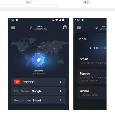
简介
排行