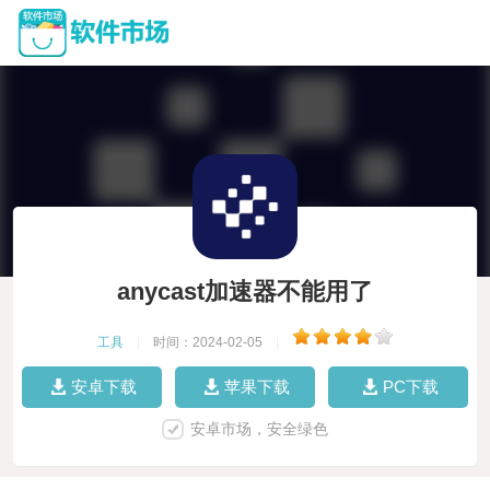
anycast加速器不能用了
工具
|
时间：2024-02-05
|
安卓下载
苹果下载
PC下载
安卓市场，安全绿色