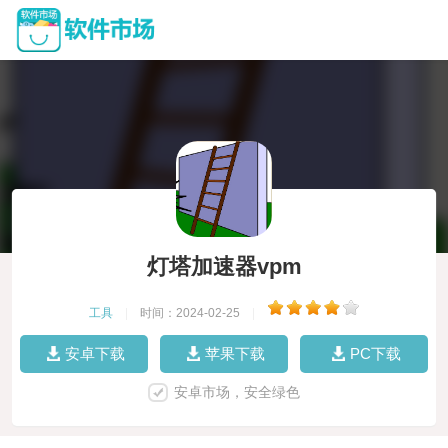
灯塔加速器vpm
工具
|
时间：2024-02-25
|
安卓下载
苹果下载
PC下载
安卓市场，安全绿色