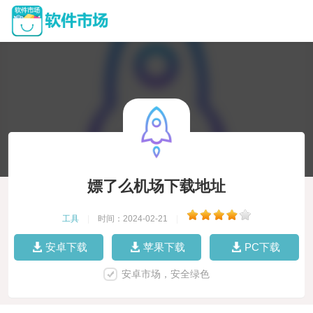
嫖了么机场下载地址
工具
|
时间：2024-02-21
|
安卓下载
苹果下载
PC下载
安卓市场，安全绿色