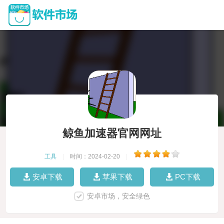
鲸鱼加速器官网网址
工具
|
时间：2024-02-20
|
安卓下载
苹果下载
PC下载
安卓市场，安全绿色