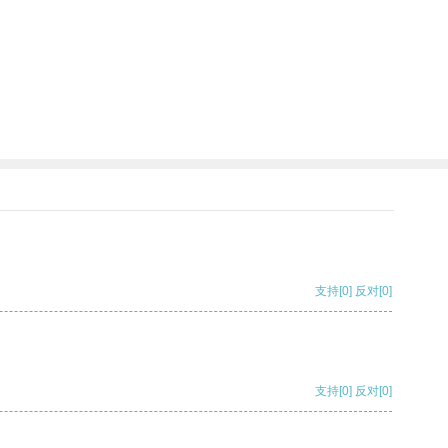
支持
[0]
反对
[0]
支持
[0]
反对
[0]