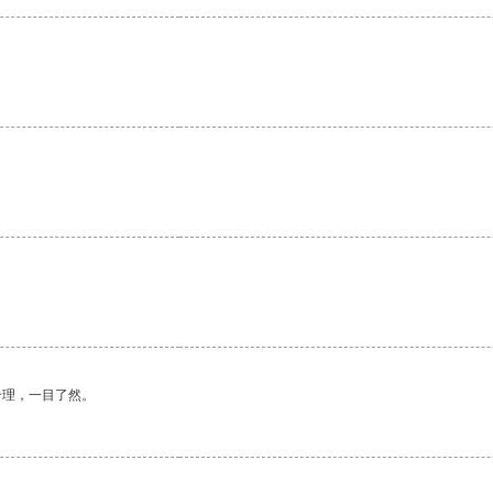
。
合理，一目了然。