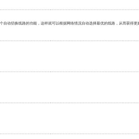
一个自动切换线路的功能，这样就可以根据网络情况自动选择最优的线路，从而获得更