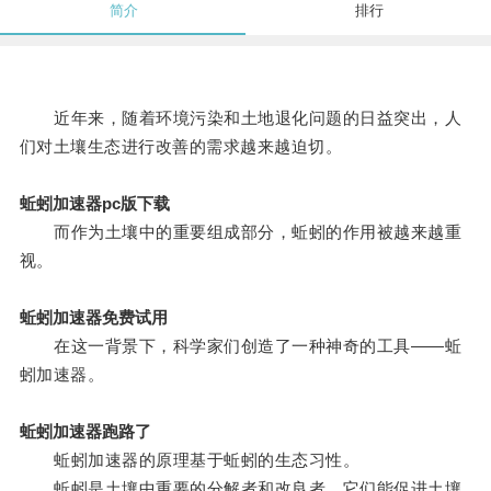
简介
排行
近年来，随着环境污染和土地退化问题的日益突出，人
们对土壤生态进行改善的需求越来越迫切。
蚯蚓加速器pc版下载
而作为土壤中的重要组成部分，蚯蚓的作用被越来越重
视。
蚯蚓加速器免费试用
在这一背景下，科学家们创造了一种神奇的工具——蚯
蚓加速器。
蚯蚓加速器跑路了
蚯蚓加速器的原理基于蚯蚓的生态习性。
蚯蚓是土壤中重要的分解者和改良者，它们能促进土壤