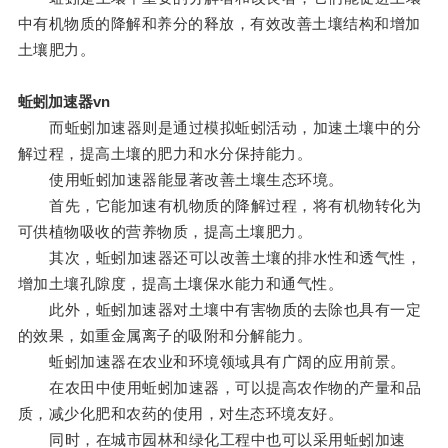
中有机物质的降解和养分的释放，有效改善土壤结构和增加
土壤肥力。
蚯蚓加速器vn
而蚯蚓加速器则是通过模拟蚯蚓活动，加速土壤中的分
解过程，提高土壤的肥力和水分保持能力。
使用蚯蚓加速器能显著改善土壤生态环境。
首先，它能加速有机物质的降解过程，将有机物转化为
可供植物吸收的营养物质，提高土壤肥力。
其次，蚯蚓加速器还可以改善土壤的排水性和透气性，
增加土壤孔隙度，提高土壤保水能力和通气性。
此外，蚯蚓加速器对土壤中有害物质的去除也具有一定
的效果，如重金属离子的吸附和分解能力。
蚯蚓加速器在农业和环境领域具有广阔的应用前景。
在农田中使用蚯蚓加速器，可以提高农作物的产量和品
质，减少化肥和农药的使用，对生态环境友好。
同时，在城市园林和绿化工程中也可以采用蚯蚓加速