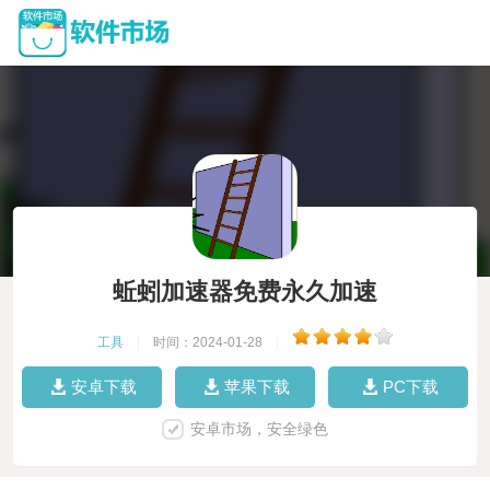
蚯蚓加速器免费永久加速
工具
|
时间：2024-01-28
|
安卓下载
苹果下载
PC下载
安卓市场，安全绿色