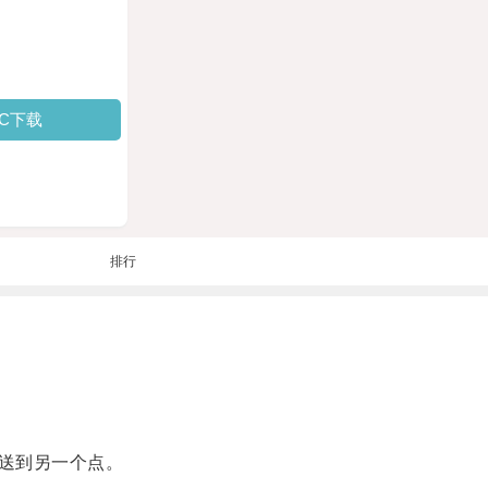
PC下载
排行
送到另一个点。