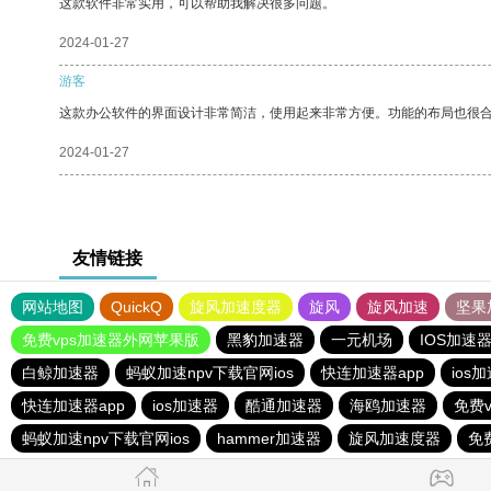
这款软件非常实用，可以帮助我解决很多问题。
2024-01-27
游客
这款办公软件的界面设计非常简洁，使用起来非常方便。功能的布局也很
2024-01-27
友情链接
网站地图
QuickQ
旋风加速度器
旋风
旋风加速
坚果
免费vps加速器外网苹果版
黑豹加速器
一元机场
IOS加速
白鲸加速器
蚂蚁加速npv下载官网ios
快连加速器app
ios
快连加速器app
ios加速器
酷通加速器
海鸥加速器
免费v
蚂蚁加速npv下载官网ios
hammer加速器
旋风加速度器
免