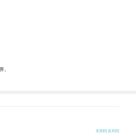
界。
支持
[0]
反对
[0]