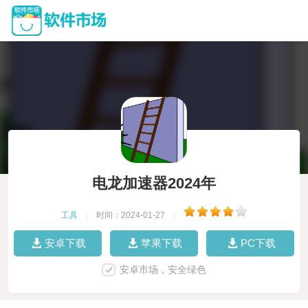
电龙加速器2024年
工具
|
时间：2024-01-27
|
安卓下载
苹果下载
PC下载
安卓市场，安全绿色