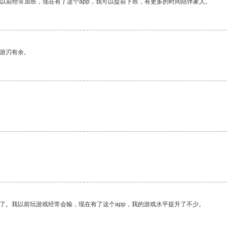
我以前经常加班，现在有了这个app，我可以提前下班，有更多的时间陪伴家人。
中游刃有余。
了。我以前玩游戏经常会输，现在有了这个app，我的游戏水平提升了不少。