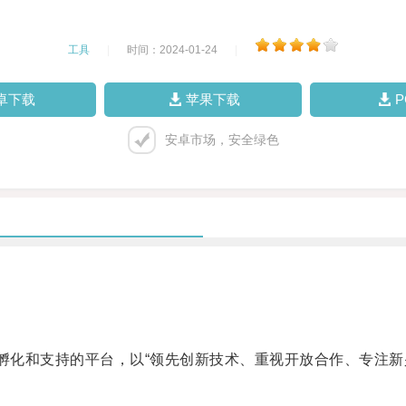
工具
|
时间：2024-01-24
|
卓下载
苹果下载
安卓市场，安全绿色
化和支持的平台，以“领先创新技术、重视开放合作、专注新