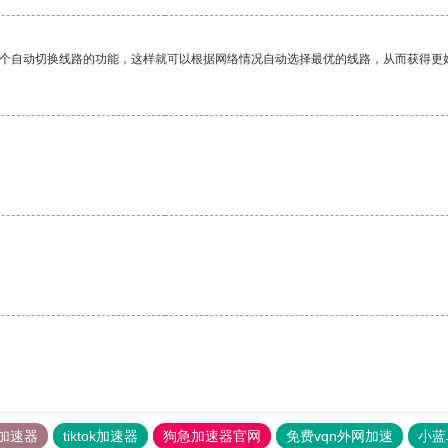
一个自动切换线路的功能，这样就可以根据网络情况自动选择最优的线路，从而获得更
加速器
tiktok加速器
狗急加速器官网
免费vqn外网加速
小蓝