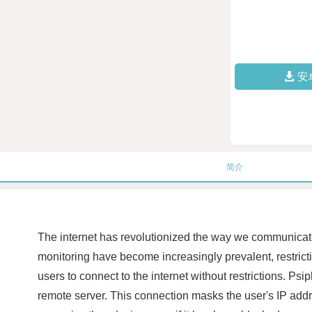
安
简介
The internet has revolutionized the way we communicat
monitoring have become increasingly prevalent, restrict
users to connect to the internet without restrictions. 
remote server. This connection masks the user's IP addres