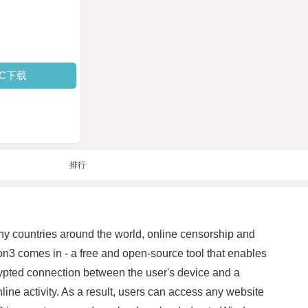
PC下载
排行
y countries around the world, online censorship and
on3 comes in - a free and open-source tool that enables
crypted connection between the user's device and a
nline activity. As a result, users can access any website