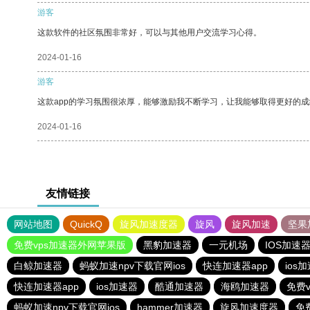
游客
这款软件的社区氛围非常好，可以与其他用户交流学习心得。
2024-01-16
游客
这款app的学习氛围很浓厚，能够激励我不断学习，让我能够取得更好的成
2024-01-16
友情链接
网站地图
QuickQ
旋风加速度器
旋风
旋风加速
坚果
免费vps加速器外网苹果版
黑豹加速器
一元机场
IOS加速
白鲸加速器
蚂蚁加速npv下载官网ios
快连加速器app
ios
快连加速器app
ios加速器
酷通加速器
海鸥加速器
免费v
蚂蚁加速npv下载官网ios
hammer加速器
旋风加速度器
免