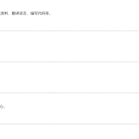
找资料、翻译语言、编写代码等。
心。
。