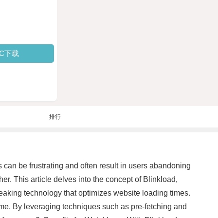
PC下载
排行
 can be frustrating and often result in users abandoning
. This article delves into the concept of Blinkload,
eaking technology that optimizes website loading times.
ime. By leveraging techniques such as pre-fetching and