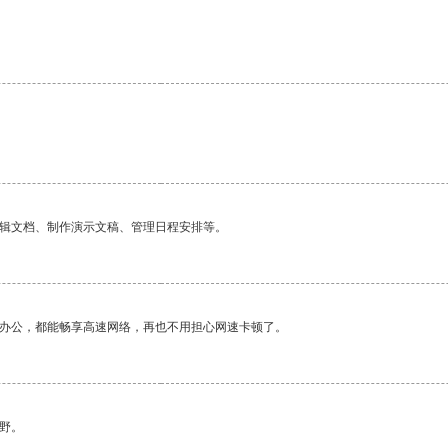
编辑文档、制作演示文稿、管理日程安排等。
作办公，都能畅享高速网络，再也不用担心网速卡顿了。
野。