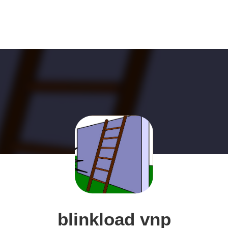
blinkload vnp