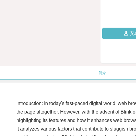
安
简介
Introduction: In today's fast-paced digital world, web 
the page altogether. However, with the advent of Blinklo
highlighting its features and how it enhances web brow
It analyzes various factors that contribute to sluggish