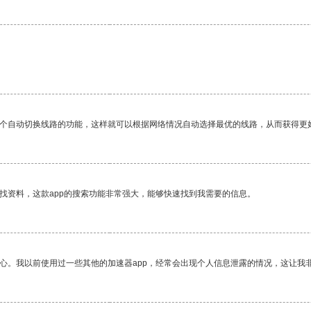
一个自动切换线路的功能，这样就可以根据网络情况自动选择最优的线路，从而获得更
找资料，这款app的搜索功能非常强大，能够快速找到我需要的信息。
放心。我以前使用过一些其他的加速器app，经常会出现个人信息泄露的情况，这让我